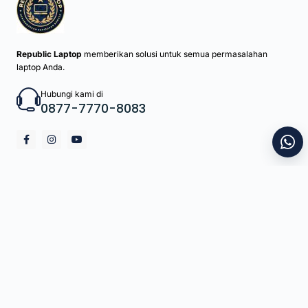
Republic Laptop
memberikan solusi untuk semua permasalahan
laptop Anda.
Hubungi kami di
0877-7770-8083
Menu Utama
Home
Katalog
Layanan
Jual Beli Laptop
Sewa Laptop Bandung