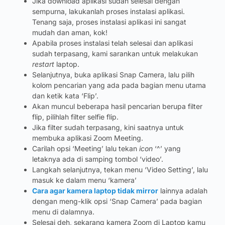
Jika download aplikasi sudah selesai dengan
sempurna, lakukanlah proses instalasi aplikasi.
Tenang saja, proses instalasi aplikasi ini sangat
mudah dan aman, kok!
Apabila proses instalasi telah selesai dan aplikasi
sudah terpasang, kami sarankan untuk melakukan
restart
laptop.
Selanjutnya, buka aplikasi Snap Camera, lalu pilih
kolom pencarian yang ada pada bagian menu utama
dan ketik kata ‘Flip’.
Akan muncul beberapa hasil pencarian berupa filter
flip, pilihlah filter selfie flip.
Jika filter sudah terpasang, kini saatnya untuk
membuka aplikasi Zoom Meeting.
Carilah opsi ‘Meeting’ lalu tekan
icon
‘^’ yang
letaknya ada di samping tombol ‘video’.
Langkah selanjutnya, tekan menu ‘Video Setting’, lalu
masuk ke dalam menu ‘kamera’
Cara agar kamera laptop tidak mirror
lainnya adalah
dengan meng-klik opsi ‘Snap Camera’ pada bagian
menu di dalamnya.
Selesai deh, sekarang kamera Zoom di Laptop kamu