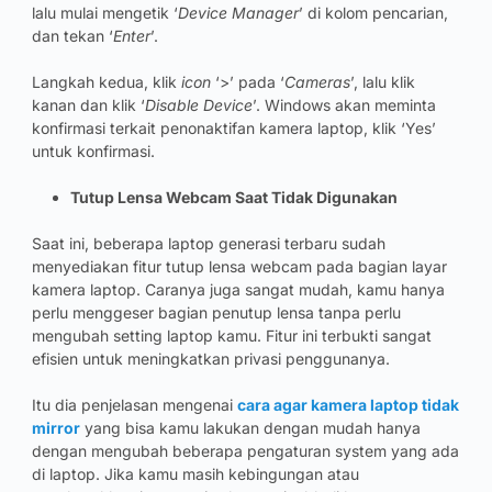
lalu mulai mengetik ‘
Device Manager
’ di kolom pencarian,
dan tekan ‘
Enter
’.
Langkah kedua, klik
icon
‘>’ pada ‘
Cameras
’, lalu klik
kanan dan klik ‘
Disable Device
’. Windows akan meminta
konfirmasi terkait penonaktifan kamera laptop, klik ‘Yes’
untuk konfirmasi.
Tutup Lensa Webcam Saat Tidak Digunakan
Saat ini, beberapa laptop generasi terbaru sudah
menyediakan fitur tutup lensa webcam pada bagian layar
kamera laptop. Caranya juga sangat mudah, kamu hanya
perlu menggeser bagian penutup lensa tanpa perlu
mengubah setting laptop kamu. Fitur ini terbukti sangat
efisien untuk meningkatkan privasi penggunanya.
Itu dia penjelasan mengenai
cara agar kamera laptop tidak
mirror
yang bisa kamu lakukan dengan mudah hanya
dengan mengubah beberapa pengaturan system yang ada
di laptop. Jika kamu masih kebingungan atau