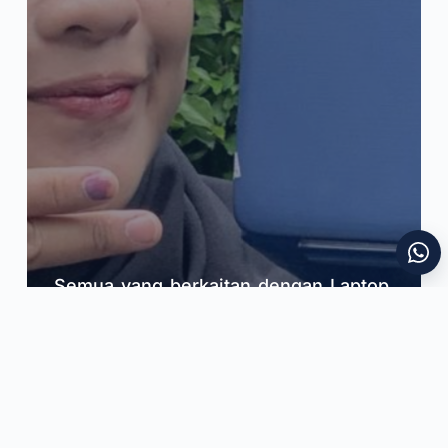
Semua yang berkaitan dengan Laptop,
Tim Kami Siap membantu Anda
Hubungi Sekarang