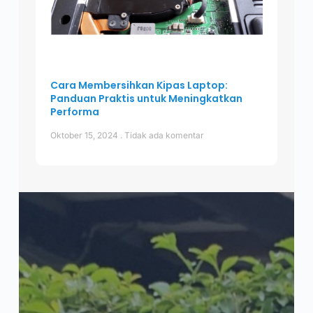
Cara Membersihkan Kipas Laptop:
Panduan Praktis untuk Meningkatkan
Performa
Oktober 15, 2024
Tidak ada komentar