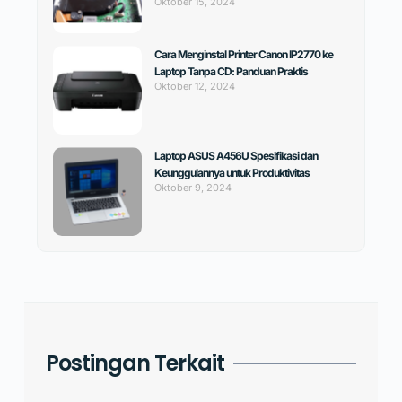
Oktober 15, 2024
Cara Menginstal Printer Canon IP2770 ke
Laptop Tanpa CD: Panduan Praktis
Oktober 12, 2024
Laptop ASUS A456U Spesifikasi dan
Keunggulannya untuk Produktivitas
Oktober 9, 2024
Postingan Terkait