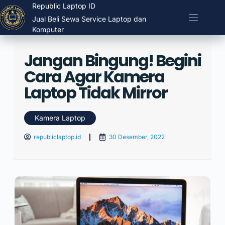
Republic Laptop ID
Jual Beli Sewa Service Laptop dan
Komputer
Jangan Bingung! Begini
Cara Agar Kamera
Laptop Tidak Mirror
Kamera Laptop
republiclaptop.id
30 Desember, 2022