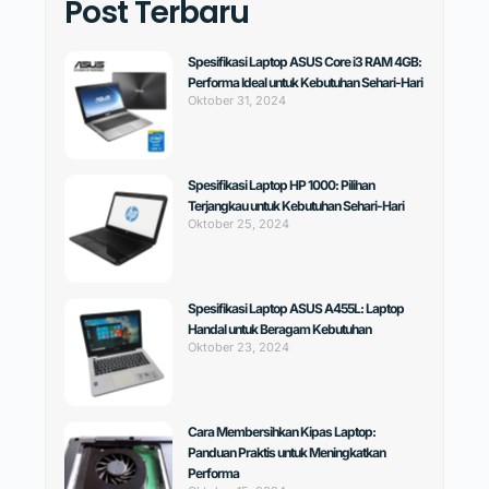
Post Terbaru
Spesifikasi Laptop ASUS Core i3 RAM 4GB:
Performa Ideal untuk Kebutuhan Sehari-Hari
Oktober 31, 2024
Spesifikasi Laptop HP 1000: Pilihan
Terjangkau untuk Kebutuhan Sehari-Hari
Oktober 25, 2024
Spesifikasi Laptop ASUS A455L: Laptop
Handal untuk Beragam Kebutuhan
Oktober 23, 2024
Cara Membersihkan Kipas Laptop:
Panduan Praktis untuk Meningkatkan
Performa