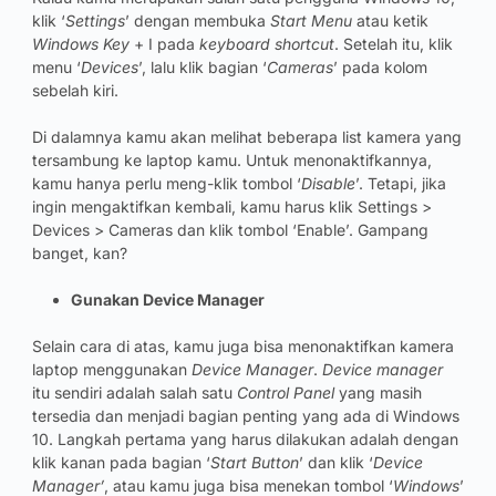
klik ‘
Settings
’ dengan membuka
Start Menu
atau ketik
Windows Key
+ I pada
keyboard shortcut
. Setelah itu, klik
menu ‘
Devices
’, lalu klik bagian ‘
Cameras
’ pada kolom
sebelah kiri.
Di dalamnya kamu akan melihat beberapa list kamera yang
tersambung ke laptop kamu. Untuk menonaktifkannya,
kamu hanya perlu meng-klik tombol ‘
Disable
’. Tetapi, jika
ingin mengaktifkan kembali, kamu harus klik Settings >
Devices > Cameras dan klik tombol ‘Enable’. Gampang
banget, kan?
Gunakan Device Manager
Selain cara di atas, kamu juga bisa menonaktifkan kamera
laptop menggunakan
Device Manager
.
Device manager
itu sendiri adalah salah satu
Control Panel
yang masih
tersedia dan menjadi bagian penting yang ada di Windows
10. Langkah pertama yang harus dilakukan adalah dengan
klik kanan pada bagian ‘
Start Button
’ dan klik ‘
Device
Manager’
, atau kamu juga bisa menekan tombol ‘
Windows
’