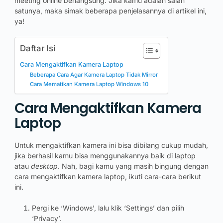
meeting online berlangsung. Jika kamu adalah salah
satunya, maka simak beberapa penjelasannya di artikel ini,
ya!
Daftar Isi
Cara Mengaktifkan Kamera Laptop
Beberapa Cara Agar Kamera Laptop Tidak Mirror
Cara Mematikan Kamera Laptop Windows 10
Cara Mengaktifkan Kamera
Laptop
Untuk mengaktifkan kamera ini bisa dibilang cukup mudah,
jika berhasil kamu bisa menggunakannya baik di laptop
atau
desktop
. Nah, bagi kamu yang masih bingung dengan
cara mengaktifkan kamera laptop, ikuti cara-cara berikut
ini.
Pergi ke ‘Windows’, lalu klik ‘Settings’ dan pilih
‘Privacy’.