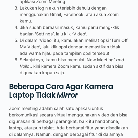
aplikasi Zoom Meeting.
Lakukan login akun terlebih dahulu dengan
menggunakan Gmail, Facebook, atau akun Zoom
kamu.
Jika sudah berhasil masuk, kamu perlu meng-klik
bagian ‘Settings’, lalu klik ‘Video’.
Di dalam ‘Video’ itu, kamu akan melihat opsi ‘Turn Off
My Video’, lalu klik opsi dengan memastikan tidak
ada warna hijau pada tampilan opsi tersebut.
Selanjutnya, kamu bisa memulai ‘New Meeting’
and
Voila
.. kini kamera Zoom kamu sudah aktif dan bisa
digunakan kapan saja.
Beberapa Cara Agar Kamera
Laptop Tidak
Mirror
Zoom meeting adalah salah satu aplikasi untuk
berkomunikasi secara virtual menggunakan video dan bisa
digunakan di berbagai perangkat, baik itu handphone,
laptop, ataupun tablet. Ada berbagai fitur yang disediakan
di dalamnya. Namun, dengan berbagai fitur di dalamnya