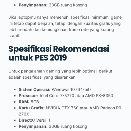
Penyimpanan:
30GB ruang kosong
Jika laptopmu hanya memenuhi spesifikasi minimum, game
ini tetap dapat berjalan, tetapi dengan kualitas grafis yang
lebih rendah dan kemungkinan frame rate yang kurang
stabil.
Spesifikasi Rekomendasi
untuk PES 2019
Untuk pengalaman gaming yang lebih optimal, berikut
adalah spesifikasi yang disarankan:
Sistem Operasi:
Windows 10 (64-bit)
Prosesor:
Intel Core i7-3770 atau AMD FX-8350
RAM:
8GB
Kartu Grafis:
NVIDIA GTX 760 atau AMD Radeon R9
270X
DirectX:
Versi 11
Penyimpanan:
30GB ruang kosong