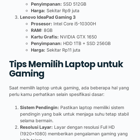
Penyimpanan:
SSD 512GB
Harga:
Sekitar Rp9 juta
Lenovo IdeaPad Gaming 3
Prosesor:
Intel Core i5-10300H
RAM:
8GB
Kartu Grafis:
NVIDIA GTX 1650
Penyimpanan:
HDD 1TB + SSD 256GB
Harga:
Sekitar Rp11 juta
Tips Memilih Laptop untuk
Gaming
Saat memilih laptop untuk gaming, ada beberapa hal yang
perlu kamu perhatikan selain spesifikasi dasar:
Sistem Pendingin:
Pastikan laptop memiliki sistem
pendingin yang baik untuk menjaga suhu tetap stabil
selama bermain.
Resolusi Layar:
Layar dengan resolusi Full HD
(1920×1080) memberikan pengalaman gaming yang