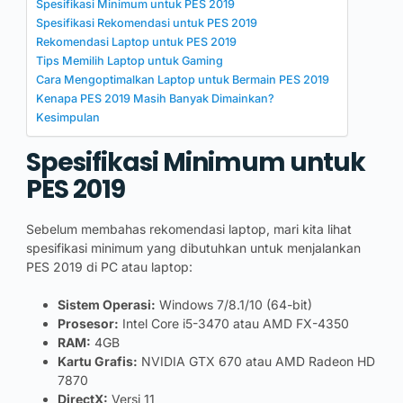
Spesifikasi Minimum untuk PES 2019
Spesifikasi Rekomendasi untuk PES 2019
Rekomendasi Laptop untuk PES 2019
Tips Memilih Laptop untuk Gaming
Cara Mengoptimalkan Laptop untuk Bermain PES 2019
Kenapa PES 2019 Masih Banyak Dimainkan?
Kesimpulan
Spesifikasi Minimum untuk
PES 2019
Sebelum membahas rekomendasi laptop, mari kita lihat
spesifikasi minimum yang dibutuhkan untuk menjalankan
PES 2019 di PC atau laptop:
Sistem Operasi:
Windows 7/8.1/10 (64-bit)
Prosesor:
Intel Core i5-3470 atau AMD FX-4350
RAM:
4GB
Kartu Grafis:
NVIDIA GTX 670 atau AMD Radeon HD
7870
DirectX:
Versi 11