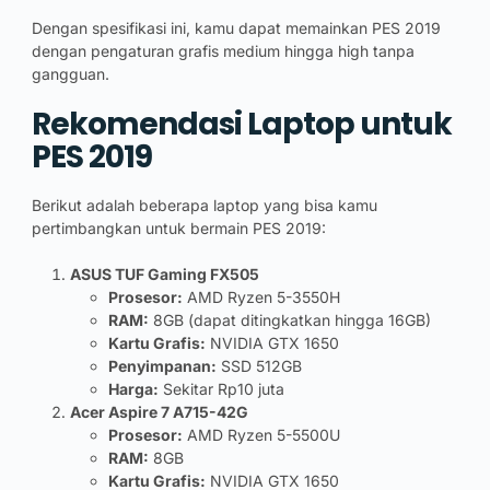
Dengan spesifikasi ini, kamu dapat memainkan PES 2019
dengan pengaturan grafis medium hingga high tanpa
gangguan.
Rekomendasi Laptop untuk
PES 2019
Berikut adalah beberapa laptop yang bisa kamu
pertimbangkan untuk bermain PES 2019:
ASUS TUF Gaming FX505
Prosesor:
AMD Ryzen 5-3550H
RAM:
8GB (dapat ditingkatkan hingga 16GB)
Kartu Grafis:
NVIDIA GTX 1650
Penyimpanan:
SSD 512GB
Harga:
Sekitar Rp10 juta
Acer Aspire 7 A715-42G
Prosesor:
AMD Ryzen 5-5500U
RAM:
8GB
Kartu Grafis:
NVIDIA GTX 1650