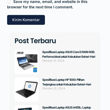
Save my name, email, and website in this
browser for the next time I comment.
Kirim Komentar
Post Terbaru
Spesifikasi Laptop ASUS Core i3 RAM 4GB:
Performa Ideal untuk Kebutuhan Sehari-Hari
Oktober 31, 2024
Spesifikasi Laptop HP 1000: Pilihan
Terjangkau untuk Kebutuhan Sehari-Hari
Oktober 25, 2024
Spesifikasi Laptop ASUS A455L: Laptop