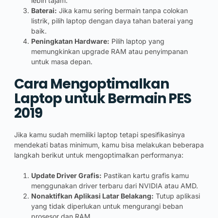
lebih tajam.
Baterai:
Jika kamu sering bermain tanpa colokan
listrik, pilih laptop dengan daya tahan baterai yang
baik.
Peningkatan Hardware:
Pilih laptop yang
memungkinkan upgrade RAM atau penyimpanan
untuk masa depan.
Cara Mengoptimalkan
Laptop untuk Bermain PES
2019
Jika kamu sudah memiliki laptop tetapi spesifikasinya
mendekati batas minimum, kamu bisa melakukan beberapa
langkah berikut untuk mengoptimalkan performanya:
Update Driver Grafis:
Pastikan kartu grafis kamu
menggunakan driver terbaru dari NVIDIA atau AMD.
Nonaktifkan Aplikasi Latar Belakang:
Tutup aplikasi
yang tidak diperlukan untuk mengurangi beban
prosesor dan RAM.