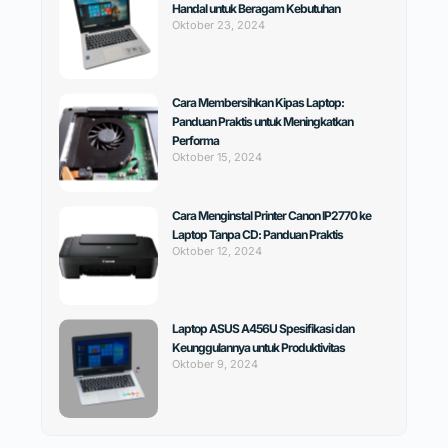
Handal untuk Beragam Kebutuhan
Oktober 23, 2024
Cara Membersihkan Kipas Laptop:
Panduan Praktis untuk Meningkatkan
Performa
Oktober 15, 2024
Cara Menginstal Printer Canon IP2770 ke
Laptop Tanpa CD: Panduan Praktis
Oktober 12, 2024
Laptop ASUS A456U Spesifikasi dan
Keunggulannya untuk Produktivitas
Oktober 9, 2024